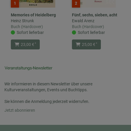
1
2
Memories of Heidelberg
Fünf, sechs, sieben, acht
Heinz Strunk
Ewald Arenz
Buch (Hardcover)
Buch (Hardcover)
Sofort lieferbar
Sofort lieferbar
*
*
23,00 €
25,00 €
Wir informieren in diesem Newsletter über unsere
Kulturveranstaltungen, Events und Buchtipps.
Sie können die Anmeldung jederzeit widerrufen.
Jetzt abonnieren