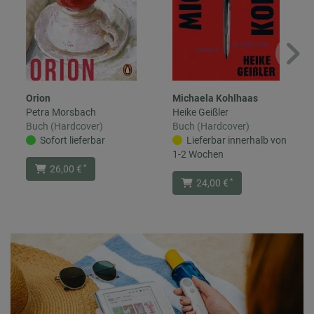
Orion
Michaela Kohlhaas
Petra Morsbach
Heike Geißler
Buch (Hardcover)
Buch (Hardcover)
Sofort lieferbar
Lieferbar innerhalb von
1-2 Wochen
*
26,00 €
*
24,00 €