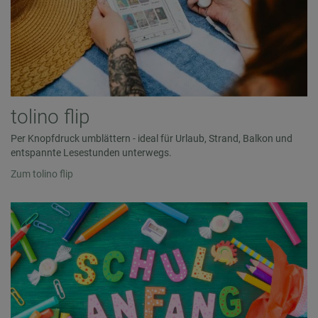
tolino flip
Per Knopfdruck umblättern - ideal für Urlaub, Strand, Balkon und
entspannte Lesestunden unterwegs.
Zum tolino flip