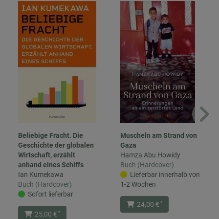
Beliebige Fracht. Die
Muscheln am Strand von
Geschichte der globalen
Gaza
Wirtschaft, erzählt
Hamza Abu Howidy
anhand eines Schiffs
Buch (Hardcover)
Ian Kumekawa
Lieferbar innerhalb von
Buch (Hardcover)
1-2 Wochen
Sofort lieferbar
*
24,00 €
*
25,00 €