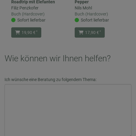
Roadtrip mit Elefanten
Pepper
Filiz Penzkofer
Nils Mohl
Buch (Hardcover)
Buch (Hardcover)
Sofort lieferbar
Sofort lieferbar
*
*
19,90 €
17,90 €
Wie können wir Ihnen helfen?
Ich wünsche eine Beratung zu folgendem Thema: