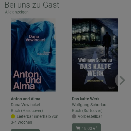
Bei uns zu Gast
Alle anzeigen
Anton und Alma
Das kalte Werk
Dana Vowinckel
Wolfgang Schorlau
Buch (Hardcover)
Buch (Softcover)
Lieferbar innerhalb von
Vorbestellbar
3-4 Wochen
*
18,00 €